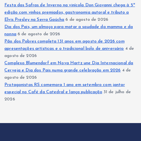
Festa das Safras de Inverno na vinícola Don Giovanni chega à 5ª
edição com vinhos premiados, gastronomia autoral e tributo a
Elvis Presley na Serra Gaúcha
6 de agosto de 2026
Dia dos Pais, um almoço para matar a saudade da mamma e da
nonna
6 de agosto de 2026
Pão dos Pobres completa 131 anos em agosto de 2026 com
apresentações artísticas e o tradicional bolo de aniversário
4 de
agosto de 2026
Complexo Blumendorf em Nova Hartz une Dia Internacional da
Cerveja e Dia dos Pais numa grande celebração em 2026
4 de
agosto de 2026
Protagonistas RS comemora 1 ano em setembro com jantar
especial no Café da Catedral e lança publicação
31 de julho de
2026