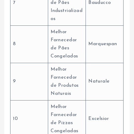
7
de Pães
Bauducco
Industrializad
os
Melhor
Fornecedor
8
Marquespan
de Pães
Congelados
Melhor
Fornecedor
9
Naturale
de Produtos
Naturais
Melhor
Fornecedor
10
Excelsior
de Pizzas
Congeladas