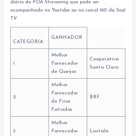
diário do POA Streaming que pode ser
acompanhado no Youtube ou no canal 160 da Soul
TV.
GANHADOR
CATEGORIA
Melhor
Cooperativa
1
Fornecedor
Santa Clara
de Queijos
Melhor
Fornecedor
2
BRF
de Frios
Fatiados
Melhor
3
Fornecedor
Lactalis