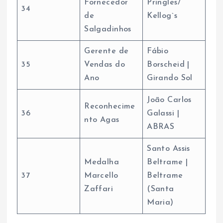
Fornecedor
Pringles/
34
de
Kellog`s
Salgadinhos
Gerente de
Fábio
35
Vendas do
Borscheid |
Ano
Girando Sol
João Carlos
Reconhecime
36
Galassi |
nto Agas
ABRAS
Santo Assis
Medalha
Beltrame |
37
Marcello
Beltrame
Zaffari
(Santa
Maria)