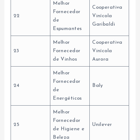
Melhor
Cooperativa
Fornecedor
22
Vinícola
de
Garibaldi
Espumantes
Melhor
Cooperativa
23
Fornecedor
Vinícola
de Vinhos
Aurora
Melhor
Fornecedor
24
Baly
de
Energéticos
Melhor
Fornecedor
25
Unilever
de Higiene e
Beleza