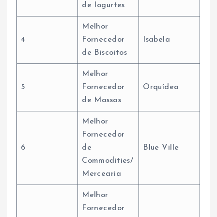
de Iogurtes
Melhor
4
Fornecedor
Isabela
de Biscoitos
Melhor
5
Fornecedor
Orquídea
de Massas
Melhor
Fornecedor
6
de
Blue Ville
Commodities/
Mercearia
Melhor
Fornecedor