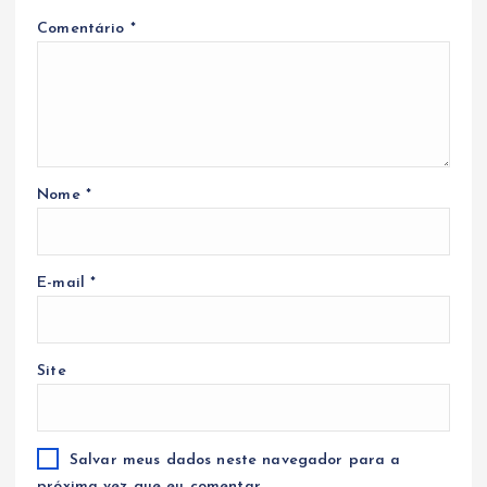
Comentário
*
Nome
*
E-mail
*
Site
Salvar meus dados neste navegador para a
próxima vez que eu comentar.