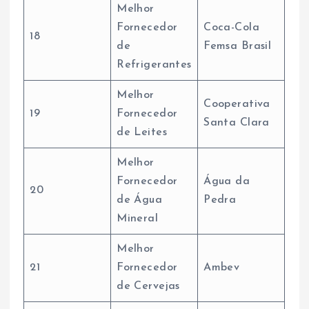
Melhor
Fornecedor
Coca-Cola
18
de
Femsa Brasil
Refrigerantes
Melhor
Cooperativa
19
Fornecedor
Santa Clara
de Leites
Melhor
Fornecedor
Água da
20
de Água
Pedra
Mineral
Melhor
21
Fornecedor
Ambev
de Cervejas