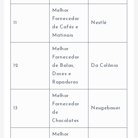
Melhor
Fornecedor
11
Nestlé
de Cafés e
Matinais
Melhor
Fornecedor
12
de Balas,
Da Colônia
Doces e
Rapaduras
Melhor
Fornecedor
13
Neugebauer
de
Chocolates
Melhor