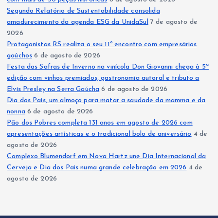
Segundo Relatório de Sustentabilidade consolida
amadurecimento da agenda ESG da UnidaSul
7 de agosto de
2026
Protagonistas RS realiza o seu 11º encontro com empresários
gaúchos
6 de agosto de 2026
Festa das Safras de Inverno na vinícola Don Giovanni chega à 5ª
edição com vinhos premiados, gastronomia autoral e tributo a
Elvis Presley na Serra Gaúcha
6 de agosto de 2026
Dia dos Pais, um almoço para matar a saudade da mamma e da
nonna
6 de agosto de 2026
Pão dos Pobres completa 131 anos em agosto de 2026 com
apresentações artísticas e o tradicional bolo de aniversário
4 de
agosto de 2026
Complexo Blumendorf em Nova Hartz une Dia Internacional da
Cerveja e Dia dos Pais numa grande celebração em 2026
4 de
agosto de 2026