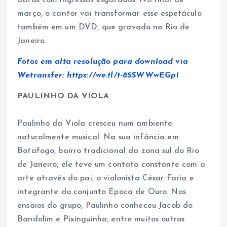
datas com ingressos esgotados. No final de
março, o cantor vai transformar esse espetáculo
também em um DVD, que gravado no Rio de
Janeiro.
Fotos em alta resolução para download via
Wetransfer: https://we.tl/t-85SWWwEGp1
PAULINHO DA VIOLA
Paulinho da Viola cresceu num ambiente
naturalmente musical. Na sua infância em
Botafogo, bairro tradicional da zona sul do Rio
de Janeiro, ele teve um contato constante com a
arte através do pai, o violonista César Faria e
integrante do conjunto Época de Ouro. Nos
ensaios do grupo, Paulinho conheceu Jacob do
Bandolim e Pixinguinha, entre muitos outros