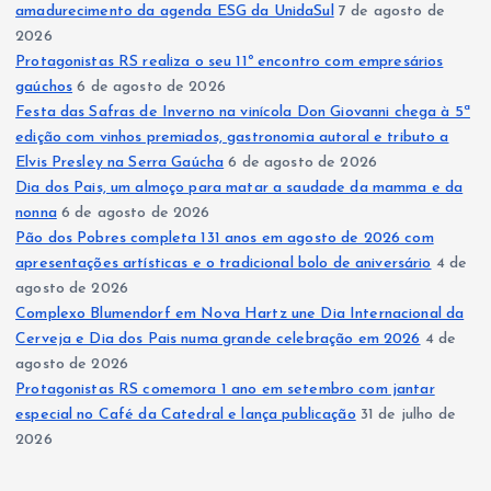
amadurecimento da agenda ESG da UnidaSul
7 de agosto de
2026
Protagonistas RS realiza o seu 11º encontro com empresários
gaúchos
6 de agosto de 2026
Festa das Safras de Inverno na vinícola Don Giovanni chega à 5ª
edição com vinhos premiados, gastronomia autoral e tributo a
Elvis Presley na Serra Gaúcha
6 de agosto de 2026
Dia dos Pais, um almoço para matar a saudade da mamma e da
nonna
6 de agosto de 2026
Pão dos Pobres completa 131 anos em agosto de 2026 com
apresentações artísticas e o tradicional bolo de aniversário
4 de
agosto de 2026
Complexo Blumendorf em Nova Hartz une Dia Internacional da
Cerveja e Dia dos Pais numa grande celebração em 2026
4 de
agosto de 2026
Protagonistas RS comemora 1 ano em setembro com jantar
especial no Café da Catedral e lança publicação
31 de julho de
2026