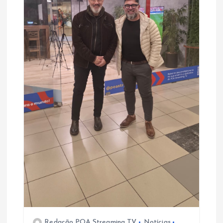
Redação POA Streaming TV
Notícias